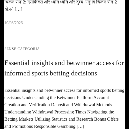
चिकन रोड 2: ग्राफिक्स और ध्वनि ध्वनि और दृश्य अनुभव चिकन रोड 2
खेलने […]
10/08/2026
SENSE CATEGORIA
Essential insights and betwinner access for
informed sports betting decisions
Essential insights and betwinner access for informed sports betting
decisions Understanding the Betwinner Platform Account
Creation and Verification Deposit and Withdrawal Methods
Understanding Withdrawal Processing Times Navigating the
Betting Markets Utilizing Statistics and Research Bonus Offers
and Promotions Responsible Gambling […]