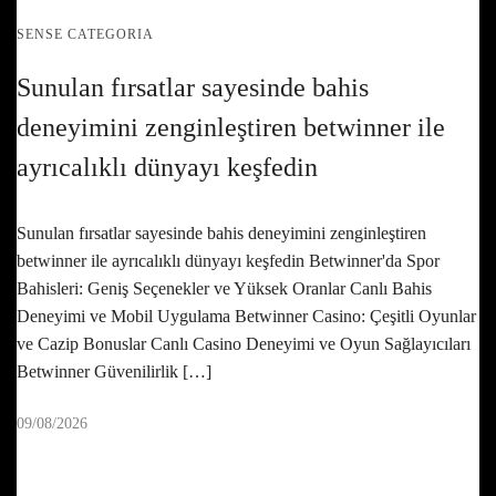
SENSE CATEGORIA
Sunulan fırsatlar sayesinde bahis
deneyimini zenginleştiren betwinner ile
ayrıcalıklı dünyayı keşfedin
Sunulan fırsatlar sayesinde bahis deneyimini zenginleştiren
betwinner ile ayrıcalıklı dünyayı keşfedin Betwinner'da Spor
Bahisleri: Geniş Seçenekler ve Yüksek Oranlar Canlı Bahis
Deneyimi ve Mobil Uygulama Betwinner Casino: Çeşitli Oyunlar
ve Cazip Bonuslar Canlı Casino Deneyimi ve Oyun Sağlayıcıları
Betwinner Güvenilirlik […]
09/08/2026