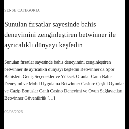
SENSE CATEGORIA
Sunulan fırsatlar sayesinde bahis
deneyimini zenginleştiren betwinner ile
ayrıcalıklı dünyayı keşfedin
Sunulan fırsatlar sayesinde bahis deneyimini zenginleştiren
betwinner ile ayrıcalıklı dünyayı keşfedin Betwinner'da Spor
Bahisleri: Geniş Seçenekler ve Yüksek Oranlar Canlı Bahis
Deneyimi ve Mobil Uygulama Betwinner Casino: Çeşitli Oyunlar
ve Cazip Bonuslar Canlı Casino Deneyimi ve Oyun Sağlayıcıları
Betwinner Güvenilirlik […]
09/08/2026